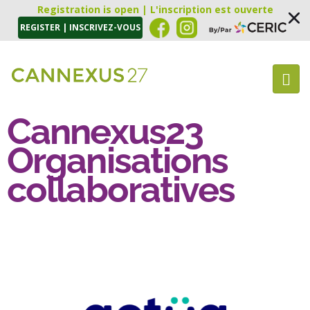
Registration is open | L'inscription est ouverte
REGISTER | INSCRIVEZ-VOUS
Cannexus23
Organisations
collaboratives