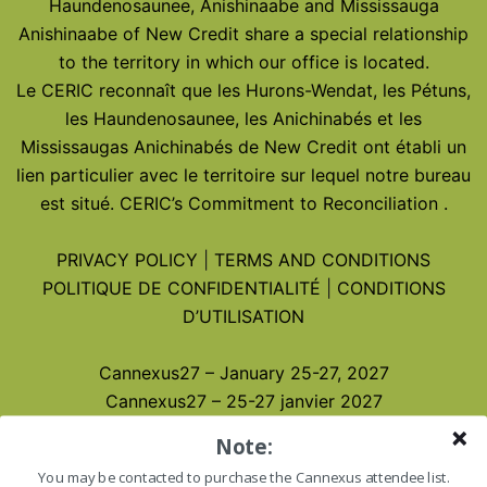
Haundenosaunee, Anishinaabe and Mississauga
Anishinaabe of New Credit share a special relationship
to the territory in which our office is located.
Le CERIC reconnaît que les Hurons-Wendat, les Pétuns,
les Haundenosaunee, les Anichinabés et les
Mississaugas Anichinabés de New Credit ont établi un
lien particulier avec le territoire sur lequel notre bureau
est situé.
CERIC’s Commitment to Reconciliation
.
PRIVACY POLICY
|
TERMS AND CONDITIONS
POLITIQUE DE CONFIDENTIALITÉ
|
CONDITIONS
D’UTILISATION
Cannexus27 – January 25-27, 2027
Cannexus27 – 25-27 janvier 2027
Note:
You may be contacted to purchase the Cannexus attendee list.