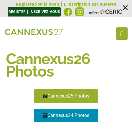
Registration is open | L'inscription est ouverte
REGISTER | INSCRIVEZ-VOUS
Cannexus26
Photos
Cannexus25 Photos
Cannexus24 Photos