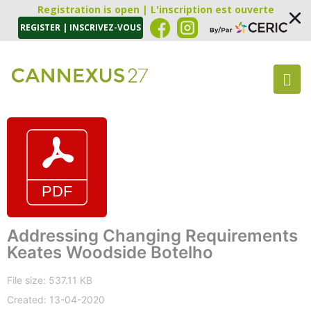
Registration is open | L'inscription est ouverte
REGISTER | INSCRIVEZ-VOUS
Addressing Changing Requirements
Keates Woodside Botelho
File size: 537.11 KB
Created: 13-04-2020