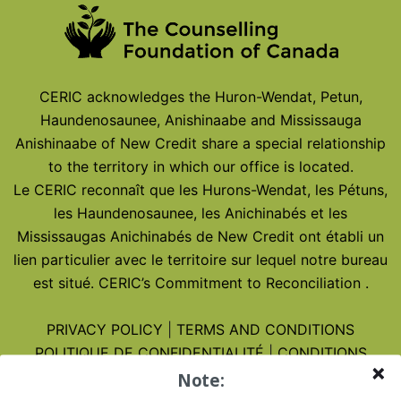
CERIC acknowledges the Huron-Wendat, Petun,
Haundenosaunee, Anishinaabe and Mississauga
Anishinaabe of New Credit share a special relationship
to the territory in which our office is located.
Le CERIC reconnaît que les Hurons-Wendat, les Pétuns,
les Haundenosaunee, les Anichinabés et les
Mississaugas Anichinabés de New Credit ont établi un
lien particulier avec le territoire sur lequel notre bureau
est situé.
CERIC’s Commitment to Reconciliation
.
PRIVACY POLICY
|
TERMS AND CONDITIONS
POLITIQUE DE CONFIDENTIALITÉ
|
CONDITIONS
D’UTILISATION
Note: